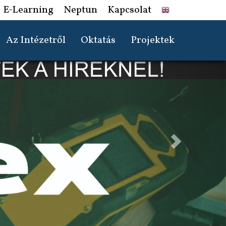
E-Learning
Neptun
Kapcsolat
Az Intézetről
Oktatás
Projektek
Next